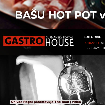
EDITORIAL
POTRAVINY
AL
DEGUSTACE
T