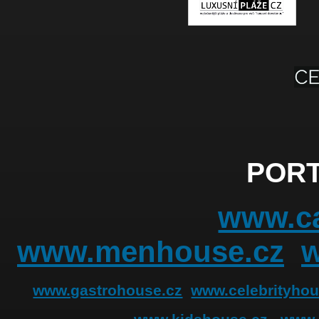
PORT
www.ca
www.menhouse.cz
www.gastrohouse.cz
www.celebrityhou