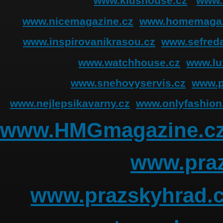
www.kidshouse.cz
www.
www.nicemagazine.cz
www.homemagaz
www.inspirovanikrasou.cz
www.sefreda
www.watchhouse.cz
www.lu
www.snehovyservis.cz
www.p
www.nejlepsikavarny.cz
www.onlyfashion
www.HMGmagazine.c
www.praz
www.prazskyhrad.