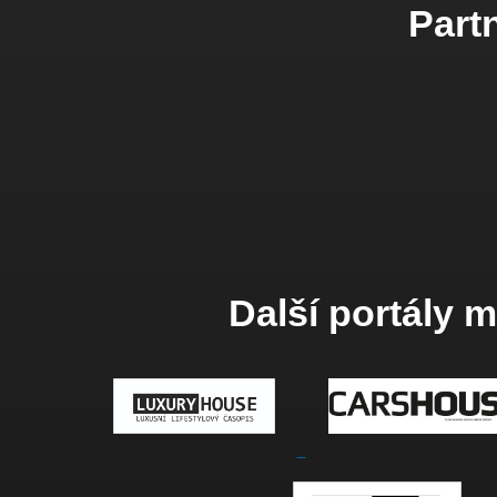
Partn
Další portály 